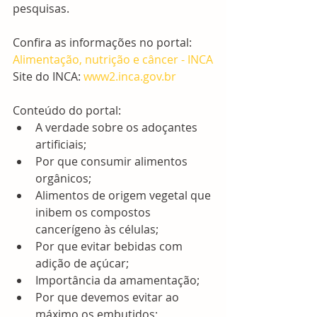
pesquisas.
Confira as informações no portal:  
Alimentação, nutrição
e câncer - INCA
Site do INCA: 
www2.inca.gov.br
Conteúdo do portal: 
A verdade sobre os adoçantes 
artificiais;  
Por que consumir alimentos 
orgânicos;  
Alimentos de origem vegetal que 
inibem os compostos 
cancerígeno às células;  
Por que evitar bebidas com 
adição de açúcar;  
Importância da amamentação;  
Por que devemos evitar ao 
máximo os embutidos;  