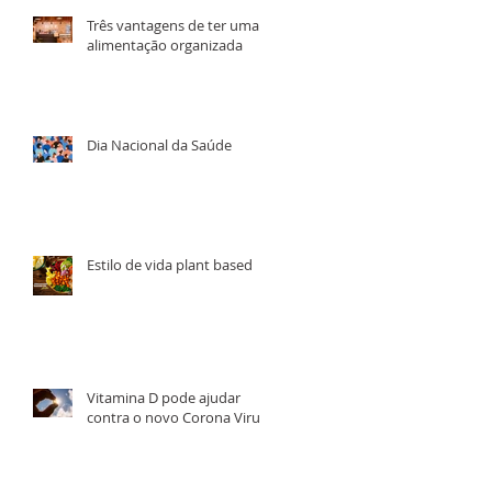
Três vantagens de ter uma
alimentação organizada
Dia Nacional da Saúde
Estilo de vida plant based
da
m
Vitamina D pode ajudar
contra o novo Corona Virus?