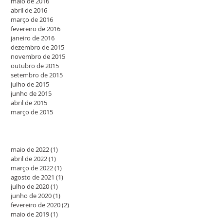
maio de 2016
abril de 2016
março de 2016
fevereiro de 2016
janeiro de 2016
dezembro de 2015
novembro de 2015
outubro de 2015
setembro de 2015
julho de 2015
junho de 2015
abril de 2015
março de 2015
maio de 2022
(1)
1 post
abril de 2022
(1)
1 post
março de 2022
(1)
1 post
agosto de 2021
(1)
1 post
julho de 2020
(1)
1 post
junho de 2020
(1)
1 post
fevereiro de 2020
(2)
2 posts
maio de 2019
(1)
1 post