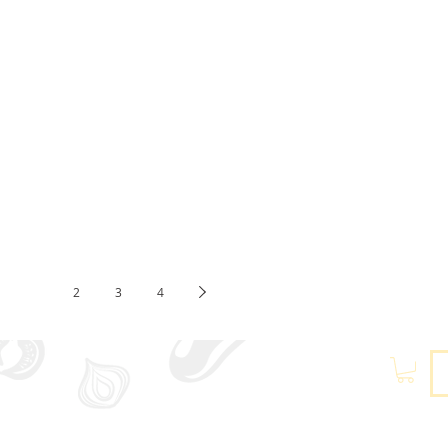
1
2
3
4