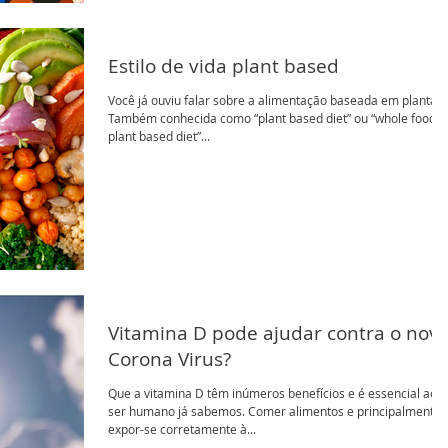
Estilo de vida plant based
Você já ouviu falar sobre a alimentação baseada em plantas?
Também conhecida como “plant based diet” ou “whole food
plant based diet”...
Vitamina D pode ajudar contra o nov
Corona Virus?
Que a vitamina D têm inúmeros benefícios e é essencial ao
ser humano já sabemos. Comer alimentos e principalmente
expor-se corretamente à...