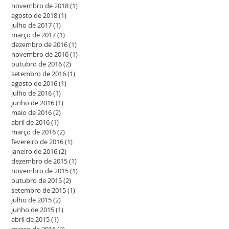
novembro de 2018
(1)
1 post
agosto de 2018
(1)
1 post
julho de 2017
(1)
1 post
março de 2017
(1)
1 post
dezembro de 2016
(1)
1 post
novembro de 2016
(1)
1 post
outubro de 2016
(2)
2 posts
setembro de 2016
(1)
1 post
agosto de 2016
(1)
1 post
julho de 2016
(1)
1 post
junho de 2016
(1)
1 post
maio de 2016
(2)
2 posts
abril de 2016
(1)
1 post
março de 2016
(2)
2 posts
fevereiro de 2016
(1)
1 post
janeiro de 2016
(2)
2 posts
dezembro de 2015
(1)
1 post
novembro de 2015
(1)
1 post
outubro de 2015
(2)
2 posts
setembro de 2015
(1)
1 post
julho de 2015
(2)
2 posts
junho de 2015
(1)
1 post
abril de 2015
(1)
1 post
março de 2015
(2)
2 posts