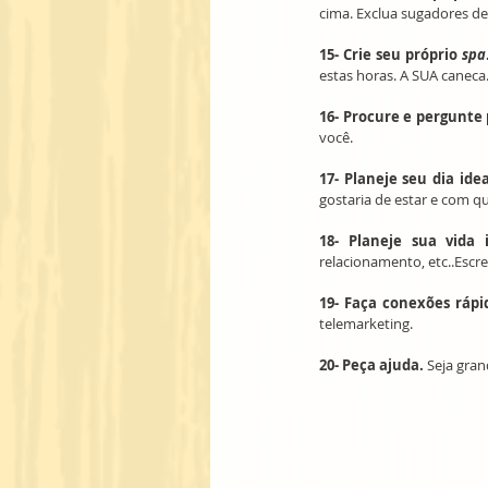
cima. Exclua sugadores de
15- Crie seu próprio 
spa
estas horas. A SUA caneca
16- Procure e pergunte 
você.
17- Planeje seu dia idea
gostaria de estar e com qu
18- Planeje sua vida i
relacionamento, etc..Escre
19- Faça conexões rápi
telemarketing.
20- Peça ajuda.
 Seja gra