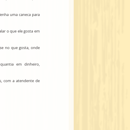
 Tenha uma caneca para 
ar o que ele gosta em 
se no que gosta, onde 
quantia em dinheiro, 
s, com a atendente de 