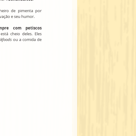
heiro de pimenta por 
vação e seu humor.
pre com petiscos 
stá cheio deles. Eles 
nkfoods 
ou a comida de 