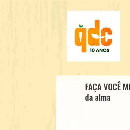
FAÇA VOCÊ ME
da alma