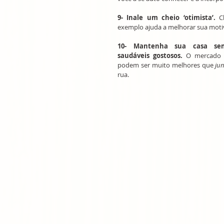
9- Inale um cheio ‘otimista’.
 C
exemplo ajuda a melhorar sua moti
10- Mantenha sua casa sem
saudáveis gostosos.
 O mercado e
podem ser muito melhores que 
ju
rua.