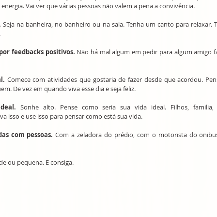
 energia. Vai ver que várias pessoas não valem a pena a convivência.
.
 Seja na banheira, no banheiro ou na sala. Tenha um canto para relaxar.
.
por feedbacks positivos.
 Não há mal algum em pedir para algum amigo fal
l.
 Comece com atividades que gostaria de fazer desde que acordou. Pen
em. De vez em quando viva esse dia e seja feliz.
deal.
 Sonhe alto. Pense como seria sua vida ideal. Filhos, familia, 
va isso e use isso para pensar como está sua vida.
das com pessoas.
 Com a zeladora do prédio, com o motorista do onibu
nde ou pequena. E consiga.