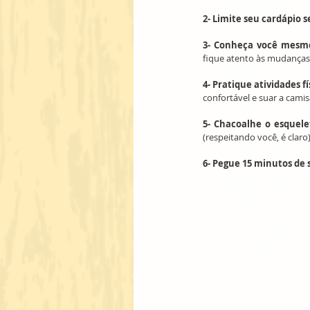
2- Limite seu cardápio 
3- Conheça você mesm
fique atento às mudanças
4- Pratique atividades f
confortável e suar a camis
5- Chacoalhe o esquele
(respeitando você, é claro)
6- Pegue 15 minutos de s