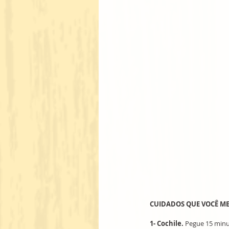
CUIDADOS QUE VOCÊ M
1- Cochile.
 Pegue 15 minu