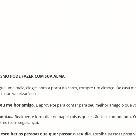
ESMO PODE FAZER COM SUA ALMA
gue uma mala, elogie, abra a porta do carro, compre um almoço. De casa m
e que valorizará isso.
 seu melhor amigo.
 E aproveite para contar para seu melhor amigo o que v
mentos.
 Realmente formalize no papel coisas que estão te incomodando. O
eime (com segurança).
escolher as pessoas que quer passar o seu dia.
 Escolha pessoas positiv