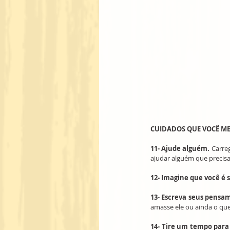
CUIDADOS QUE VOCÊ M
11- Ajude alguém.
 Carre
ajudar alguém que precisa 
12- Imagine que você é
13- Escreva seus pensa
amasse ele ou ainda o qu
14- Tire um tempo para 