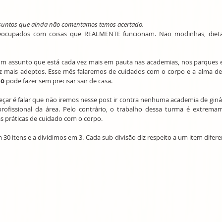
assuntos que ainda não comentamos temos acertado. 
eocupados com coisas que REALMENTE funcionam. Não modinhas, dietas
m assunto que está cada vez mais em pauta nas academias, nos parques e
mais adeptos. Esse mês falaremos de cuidados com o corpo e a alma den
mo
 pode fazer sem precisar sair de casa.
çar é falar que não iremos nesse post ir contra nenhuma academia de giná
 profissional da área. Pelo contrário, o trabalho dessa turma é extrema
s práticas de cuidado com o corpo.