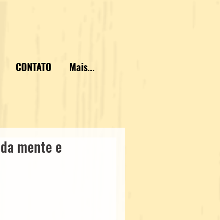
CONTATO
Mais...
 da mente e