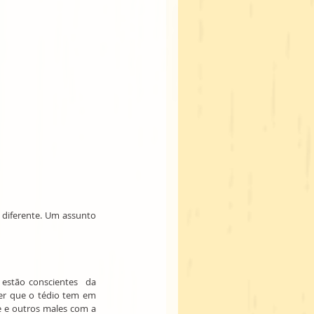
diferente. Um assunto 
estão conscientes  da 
er que o tédio tem em 
 e outros males com a 