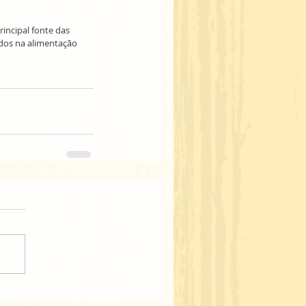
ncipal fonte das 
dos na alimentação 