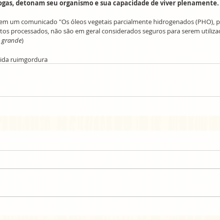
ogas, detonam seu organismo e sua capacidade de viver plenamente.
em um comunicado "Os óleos vegetais parcialmente hidrogenados (PHO), pri
tos processados, não são em geral considerados seguros para serem utiliza
m grande
)
ida ruim
gordura