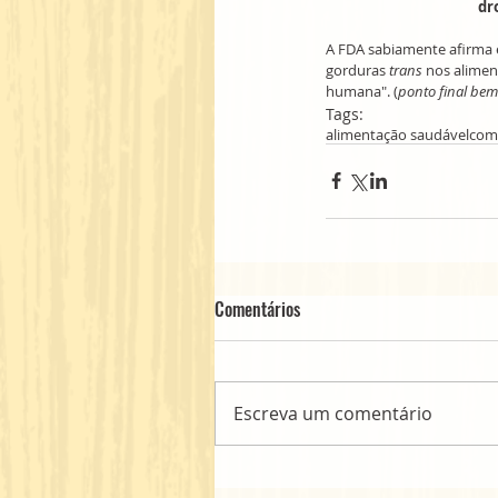
dr
A FDA sabiamente afirma 
gorduras 
trans 
nos alimen
humana". (
ponto final be
Tags:
alimentação saudável
com
Comentários
Escreva um comentário