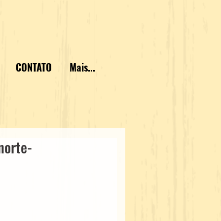
CONTATO
Mais...
norte-