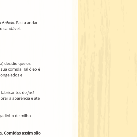
 
é óbvio
. Basta andar 
o saudável. 
) decidiu que os 
sua comida. Tal óleo é 
 congelados e 
 fabricantes de 
fast 
rar a aparência e até 
lgadinho de milho 
. Comidas assim são 